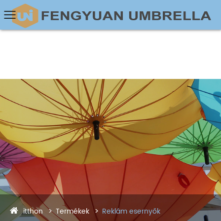
itthon
Termékek
Reklám esernyők