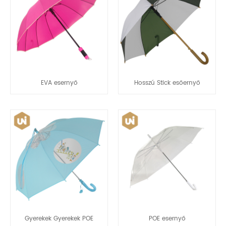
EVA esernyő
Hosszú Stick esőernyő
Gyerekek Gyerekek POE
POE esernyő