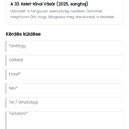
A 33. Kelet-Kínai Vásár (2025, sanghaj)
Üdvözlet! A Fengyuan esernyőcég nevében Örömmel
meghívom Önt, hogy látogassa meg standunkat, a részletek
az alábbiak szerint: Termék: esernyők
Kérdés küldése