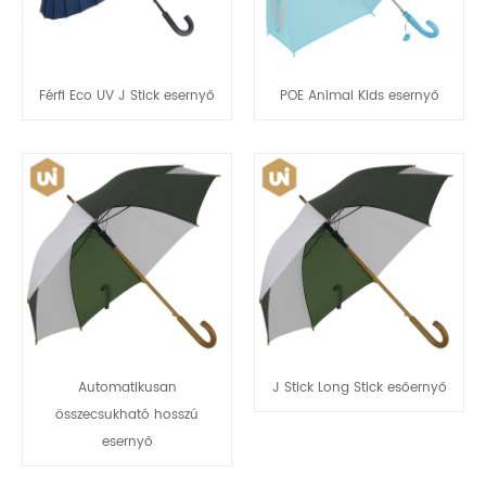
Férfi Eco UV J Stick esernyő
POE Animal Kids esernyő
Automatikusan
J Stick Long Stick esőernyő
összecsukható hosszú
esernyő