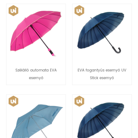
Szélálló automata EVA
EVA fogantyús esernyő UV
esernyő
Stick esernyő